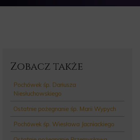
Zobacz także
Pochówek śp. Dariusza
Niesłuchowskiego
Ostatnie pożegnanie śp. Marii Wypych
Pochówek śp. Wiesława Jacniackiego
Ostatnie pożegnanie Przemysława