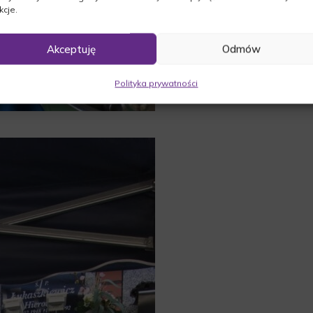
kcje.
Akceptuję
Odmów
Polityka prywatności