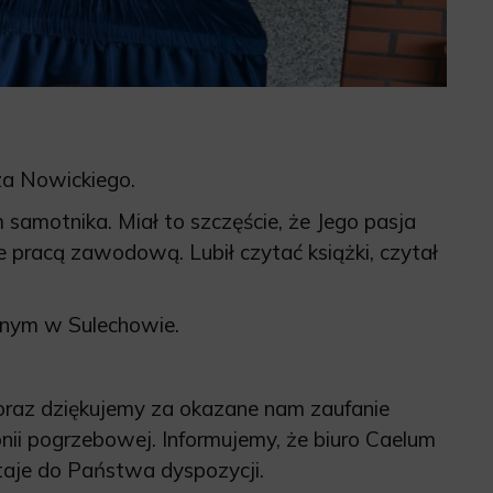
za Nowickiego.
samotnika. Miał to szczęście, że Jego pasja
 pracą zawodową. Lubił czytać książki, czytał
lnym w Sulechowie.
 oraz dziękujemy za okazane nam zaufanie
onii pogrzebowej. Informujemy, że biuro Caelum
aje do Państwa dyspozycji.