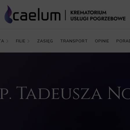
TA
FILIE
ZASIĘG
TRANSPORT
OPINIE
PORA
p. Tadeusza 