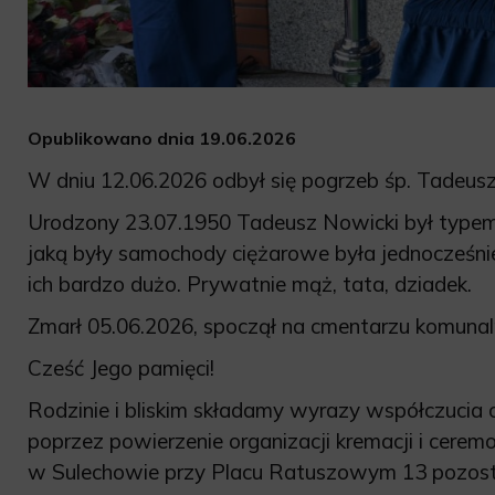
Opublikowano dnia 19.06.2026
W dniu 12.06.2026 odbył się pogrzeb śp. Tadeus
Urodzony 23.07.1950 Tadeusz Nowicki był typem 
jaką były samochody ciężarowe była jednocześnie
ich bardzo dużo. Prywatnie mąż, tata, dziadek.
Zmarł 05.06.2026, spoczął na cmentarzu komuna
Cześć Jego pamięci!
Rodzinie i bliskim składamy wyrazy współczucia
poprzez powierzenie organizacji kremacji i cerem
w Sulechowie przy Placu Ratuszowym 13 pozost