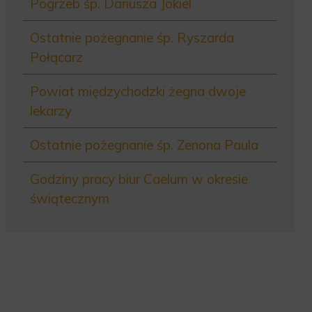
Pogrzeb śp. Dariusza Jokiel
Ostatnie pożegnanie śp. Ryszarda
Połącarz
Powiat międzychodzki żegna dwoje
lekarzy
Ostatnie pożegnanie śp. Zenona Paula
Godziny pracy biur Caelum w okresie
świątecznym