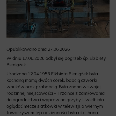
Opublikowano dnia 27.06.2026
W dniu 17.06.2026 odbył się pogrzeb śp. Elżbiety
Pieniążek.
Urodzona 12.04.1953 Elżbieta Pieniążek była
kochaną mamą dwóch córek, babcią czwórki
wnuków oraz prababcią. Była znana w swojej
rodzinnej miejscowości – Trzcińce z zamiłowania
do ogrodnictwa i wypraw na grzyby. Uwielbiała
oglądać mecze siatkówki w telewizji, a wiernym
towarzyszem Jej codzienności była ukochana