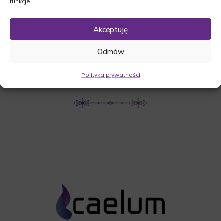
funkcje.
UDOSTĘPNIJ NEKROLOG
Akceptuję
Odmów
POBIERZ POWIADOMIENIE SMS
Polityka prywatności