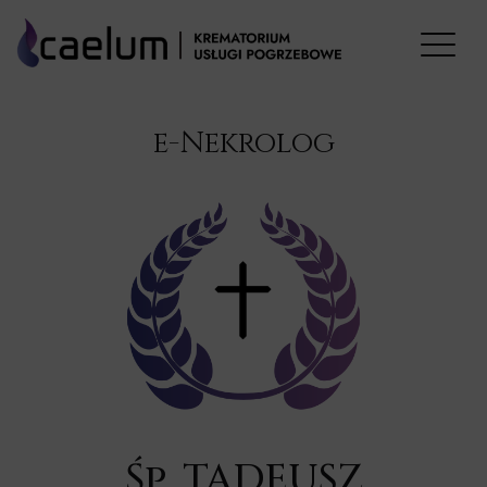
e-Nekrolog
Śp. TADEUSZ