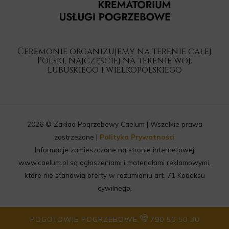
Ceremonie organizujemy na terenie całej
Polski, najczęściej na terenie woj.
lubuskiego i wielkopolskiego
2026 © Zakład Pogrzebowy Caelum | Wszelkie prawa
zastrzeżone |
Polityka Prywatności
Informacje zamieszczone na stronie internetowej
www.caelum.pl są ogłoszeniami i materiałami reklamowymi,
które nie stanowią oferty w rozumieniu art. 71 Kodeksu
cywilnego.
POGOTOWIE POGRZEBOWE
790 50 50 30