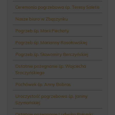
Ceremonia pogrzebowa śp. Teresy Saletis
Nasze biuro w Zbąszynku
Pogrzeb śp. Marii Piechoty
Pogrzeb śp. Marianny Rosołowskiej
Pogrzeb śp. Sławomiry Berczyńskiej
Ostatnie pożegnanie śp. Wojciecha
Sroczyńskiego
Pochówek śp. Anny Bobras
Uroczystość pogrzebowa śp. Janiny
Szymańskiej
Ostatnie pożegnanie Ludwika Połomki