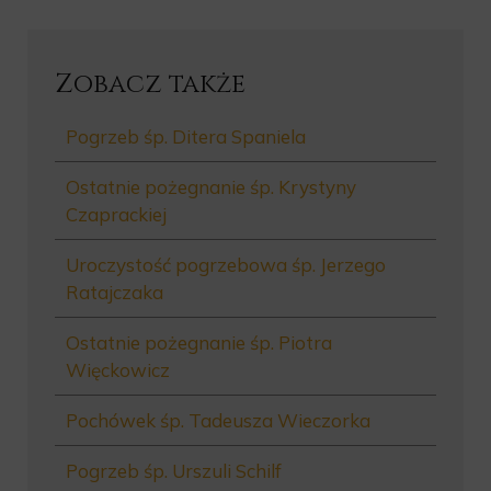
Zobacz także
Pogrzeb śp. Ditera Spaniela
Ostatnie pożegnanie śp. Krystyny
Czaprackiej
Uroczystość pogrzebowa śp. Jerzego
Ratajczaka
Ostatnie pożegnanie śp. Piotra
Więckowicz
Pochówek śp. Tadeusza Wieczorka
Pogrzeb śp. Urszuli Schilf