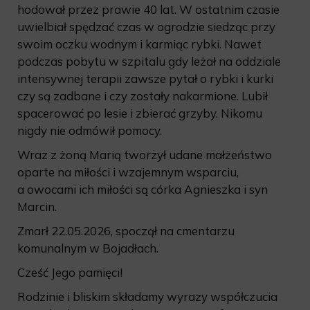
hodował przez prawie 40 lat. W ostatnim czasie
uwielbiał spędzać czas w ogrodzie siedząc przy
swoim oczku wodnym i karmiąc rybki. Nawet
podczas pobytu w szpitalu gdy leżał na oddziale
intensywnej terapii zawsze pytał o rybki i kurki
czy są zadbane i czy zostały nakarmione. Lubił
spacerować po lesie i zbierać grzyby. Nikomu
nigdy nie odmówił pomocy.
Wraz z żoną Marią tworzył udane małżeństwo
oparte na miłości i wzajemnym wsparciu,
a owocami ich miłości są córka Agnieszka i syn
Marcin.
Zmarł 22.05.2026, spoczął na cmentarzu
komunalnym w Bojadłach.
Cześć Jego pamięci!
Rodzinie i bliskim składamy wyrazy współczucia