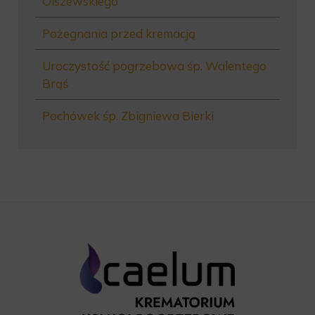
Olszewskiego
Pożegnania przed kremacją
Uroczystość pogrzebowa śp. Walentego
Brąś
Pochówek śp. Zbigniewa Bierki