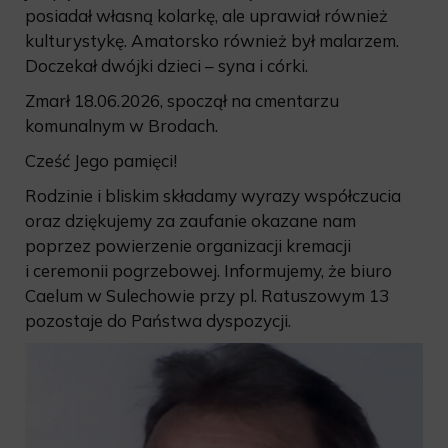
posiadał własną kolarkę, ale uprawiał również
kulturystykę. Amatorsko również był malarzem.
Doczekał dwójki dzieci – syna i córki.
Zmarł 18.06.2026, spoczął na cmentarzu
komunalnym w Brodach.
Cześć Jego pamięci!
Rodzinie i bliskim składamy wyrazy współczucia
oraz dziękujemy za zaufanie okazane nam
poprzez powierzenie organizacji kremacji
i ceremonii pogrzebowej. Informujemy, że biuro
Caelum w Sulechowie przy pl. Ratuszowym 13
pozostaje do Państwa dyspozycji.