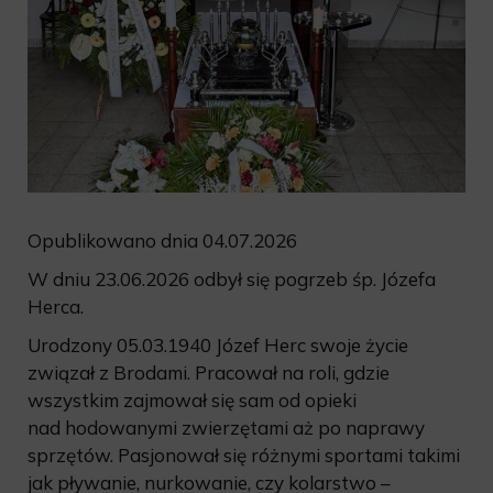
Opublikowano dnia 04.07.2026
W dniu 23.06.2026 odbył się pogrzeb śp. Józefa
Herca.
Urodzony 05.03.1940 Józef Herc swoje życie
związał z Brodami. Pracował na roli, gdzie
wszystkim zajmował się sam od opieki
nad hodowanymi zwierzętami aż po naprawy
sprzętów. Pasjonował się różnymi sportami takimi
jak pływanie, nurkowanie, czy kolarstwo –