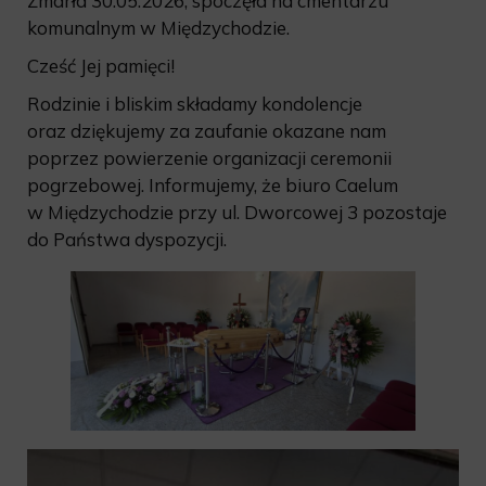
Zmarła 30.05.2026, spoczęła na cmentarzu
komunalnym w Międzychodzie.
Cześć Jej pamięci!
Rodzinie i bliskim składamy kondolencje
oraz dziękujemy za zaufanie okazane nam
poprzez powierzenie organizacji ceremonii
pogrzebowej. Informujemy, że biuro Caelum
w Międzychodzie przy ul. Dworcowej 3 pozostaje
do Państwa dyspozycji.