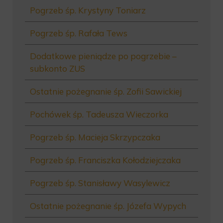
Pogrzeb śp. Krystyny Toniarz
Pogrzeb śp. Rafała Tews
Dodatkowe pieniądze po pogrzebie –
subkonto ZUS
Ostatnie pożegnanie śp. Zofii Sawickiej
Pochówek śp. Tadeusza Wieczorka
Pogrzeb śp. Macieja Skrzypczaka
Pogrzeb śp. Franciszka Kołodziejczaka
Pogrzeb śp. Stanisławy Wasylewicz
Ostatnie pożegnanie śp. Józefa Wypych