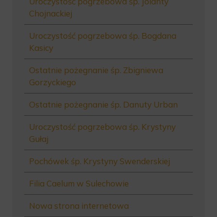
Uroczystość pogrzebowa śp. Jolanty
Chojnackiej
Uroczystość pogrzebowa śp. Bogdana
Kasicy
Ostatnie pożegnanie śp. Zbigniewa
Gorzyckiego
Ostatnie pożegnanie śp. Danuty Urban
Uroczystość pogrzebowa śp. Krystyny
Gułaj
Pochówek śp. Krystyny Swenderskiej
Filia Caelum w Sulechowie
Nowa strona internetowa