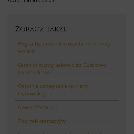
Autor: Firma Caelum
Zobacz także
Pogrzeby z udziałem asysty honorowej
wojska
Ceremonia pogrzebowa śp. Czesława
Kondrackiego
Ostatnie pożegnanie śp. Ireny
Dębowskiej
Nowa oferta urn
Pogrzeb kremacyjny