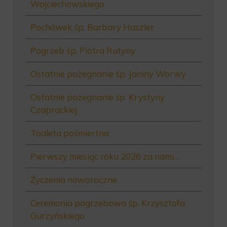
Wojciechowskiego
Pochówek śp. Barbary Haszler
Pogrzeb śp. Piotra Rutyny
Ostatnie pożegnanie śp. Janiny Worwy
Ostatnie pożegnanie śp. Krystyny
Czaprackiej
Toaleta pośmiertna
Pierwszy miesiąc roku 2026 za nami…
Życzenia noworoczne
Ceremonia pogrzebowa śp. Krzysztofa
Gurzyńskiego