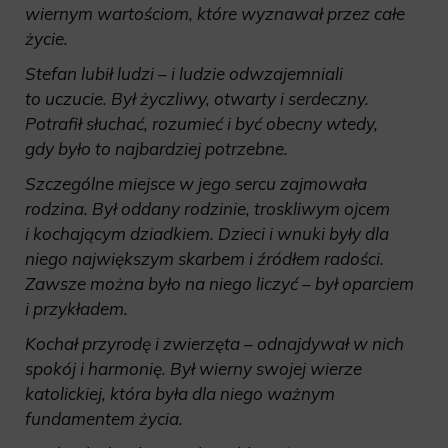
wiernym wartościom, które wyznawał przez całe
życie.
Stefan lubił ludzi – i ludzie odwzajemniali
to uczucie. Był życzliwy, otwarty i serdeczny.
Potrafił słuchać, rozumieć i być obecny wtedy,
gdy było to najbardziej potrzebne.
Szczególne miejsce w jego sercu zajmowała
rodzina. Był oddany rodzinie, troskliwym ojcem
i kochającym dziadkiem. Dzieci i wnuki były dla
niego największym skarbem i źródłem radości.
Zawsze można było na niego liczyć – był oparciem
i przykładem.
Kochał przyrodę i zwierzęta – odnajdywał w nich
spokój i harmonię. Był wierny swojej wierze
katolickiej, która była dla niego ważnym
fundamentem życia.