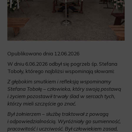
Opublikowano dnia 12.06.2026
W dniu 6.06.2026 odbył się pogrzeb śp. Stefana
Toboły, którego najbliżsi wspominają słowami:
Z głębokim smutkiem i refleksją wspominamy
Stefana Tobołę – człowieka, który swoją postawą
i życiem pozostawił trwały ślad w sercach tych,
którzy mieli szczęście go znać.
Był żołnierzem – służbę traktował z powagą
i odpowiedzialnością. Wyróżniały go sumienność,
pracowitość i uczciwość. Był człowiekiem zasad,