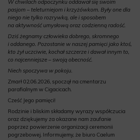
W chwilach odpoczynku oddawał się swoim
pasjom – teleturniejom i krzyżówkom. Były one dla
niego nie tylko rozrywką, ale i sposobem
na aktywność umysłową oraz codzienną radość.
Dziś żegnamy człowieka dobrego, skromnego
i oddanego. Pozostanie w naszej pamięci jako ktoś,
kto żył uczciwie, kochał szczerze i dawał innym to,
co najcenniejsze – swoją obecność.
Niech spoczywa w pokoju.
Zmarł 02.06.2026, spoczął na cmentarzu
parafialnym w Cigacicach.
Cześć Jego pamięci!
Rodzinie i bliskim składamy wyrazy współczucia
oraz dziękujemy za okazane nam zaufanie
poprzez powierzenie organizacji ceremonii
pogrzebowej. Informujemy, że biuro Caelum