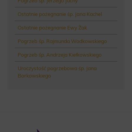
Pogrzeb śp. Jerzego Juchy
Ostatnie pożegnanie śp. Jana Kachel
Ostatnie pożegnanie Ewy Żak
Pogrzeb śp. Rajmunda Wodkowskiego
Pogrzeb śp. Andrzeja Kiełkowskiego
Uroczystość pogrzebowa śp. Jana
Borkowskiego