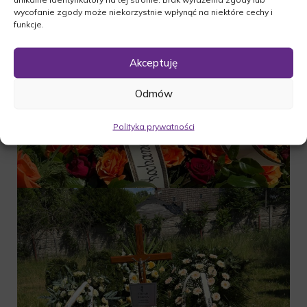
wycofanie zgody może niekorzystnie wpłynąć na niektóre cechy i
funkcje.
Akceptuję
Odmów
Polityka prywatności