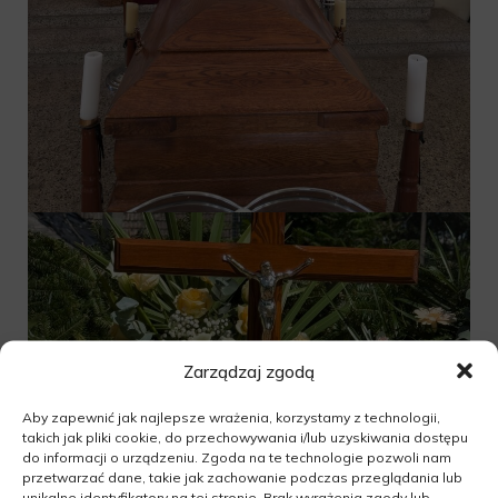
Zarządzaj zgodą
Aby zapewnić jak najlepsze wrażenia, korzystamy z technologii,
takich jak pliki cookie, do przechowywania i/lub uzyskiwania dostępu
do informacji o urządzeniu. Zgoda na te technologie pozwoli nam
przetwarzać dane, takie jak zachowanie podczas przeglądania lub
unikalne identyfikatory na tej stronie. Brak wyrażenia zgody lub