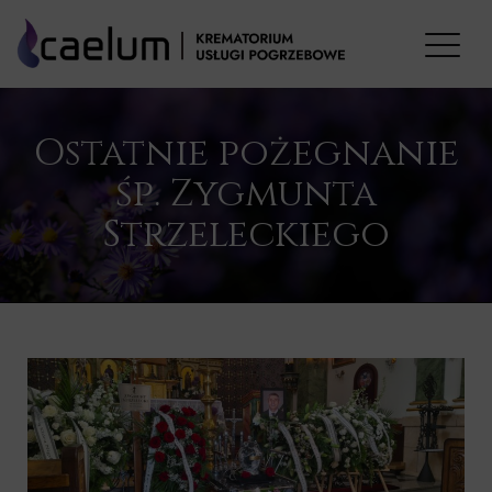
Ostatnie pożegnanie
śp. Zygmunta
Strzeleckiego