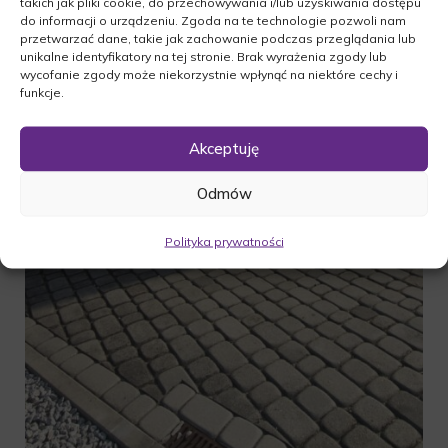
takich jak pliki cookie, do przechowywania i/lub uzyskiwania dostępu
do informacji o urządzeniu. Zgoda na te technologie pozwoli nam
przetwarzać dane, takie jak zachowanie podczas przeglądania lub
unikalne identyfikatory na tej stronie. Brak wyrażenia zgody lub
wycofanie zgody może niekorzystnie wpłynąć na niektóre cechy i
funkcje.
Akceptuję
Odmów
Polityka prywatności