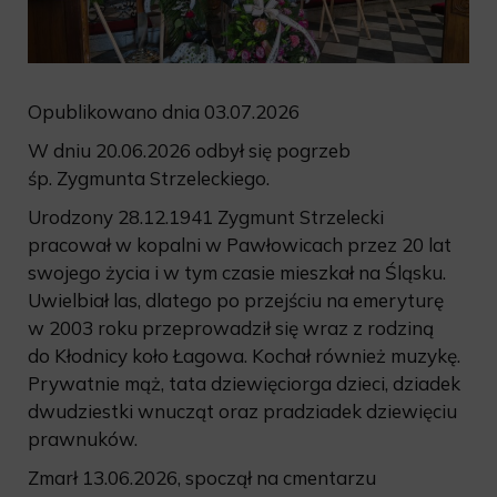
Opublikowano dnia 03.07.2026
W dniu 20.06.2026 odbył się pogrzeb
śp. Zygmunta Strzeleckiego.
Urodzony 28.12.1941 Zygmunt Strzelecki
pracował w kopalni w Pawłowicach przez 20 lat
swojego życia i w tym czasie mieszkał na Śląsku.
Uwielbiał las, dlatego po przejściu na emeryturę
w 2003 roku przeprowadził się wraz z rodziną
do Kłodnicy koło Łagowa. Kochał również muzykę.
Prywatnie mąż, tata dziewięciorga dzieci, dziadek
dwudziestki wnucząt oraz pradziadek dziewięciu
prawnuków.
Zmarł 13.06.2026, spoczął na cmentarzu