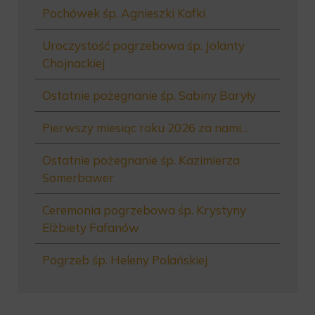
Pochówek śp. Agnieszki Kafki
Uroczystość pogrzebowa śp. Jolanty
Chojnackiej
Ostatnie pożegnanie śp. Sabiny Baryły
Pierwszy miesiąc roku 2026 za nami…
Ostatnie pożegnanie śp. Kazimierza
Somerbawer
Ceremonia pogrzebowa śp. Krystyny
Elżbiety Fafanów
Pogrzeb śp. Heleny Polańskiej