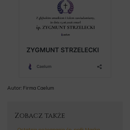
Autor: Firma Caelum
Zobacz także
Ostatnie pożegnanie śp. ppłk Marka