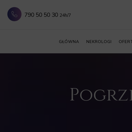
790 50 50 30
24h/7
GŁÓWNA
NEKROLOGI
OFER
Pogrze