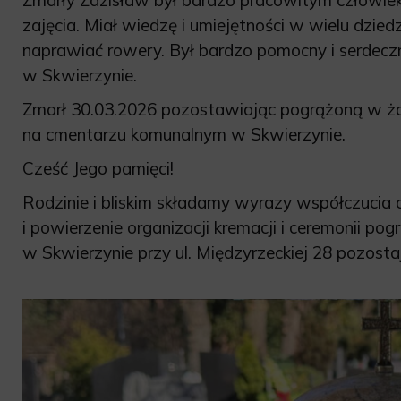
zajęcia. Miał wiedzę i umiejętności w wielu dzied
naprawiać rowery. Był bardzo pomocny i serdec
w Skwierzynie.
Zmarł 30.03.2026 pozostawiając pogrążoną w żało
na cmentarzu komunalnym w Skwierzynie.
Cześć Jego pamięci!
Rodzinie i bliskim składamy wyrazy współczucia 
i powierzenie organizacji kremacji i ceremonii po
w Skwierzynie przy ul. Międzyrzeckiej 28 pozost