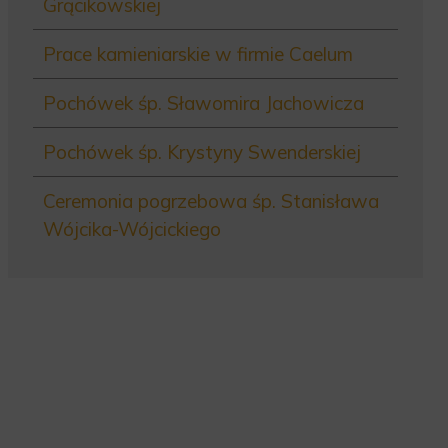
Grącikowskiej
Prace kamieniarskie w firmie Caelum
Pochówek śp. Sławomira Jachowicza
Pochówek śp. Krystyny Swenderskiej
Ceremonia pogrzebowa śp. Stanisława
Wójcika-Wójcickiego