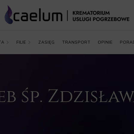
TA
FILIE
ZASIĘG
TRANSPORT
OPINIE
PORA
b śp. Zdzisław