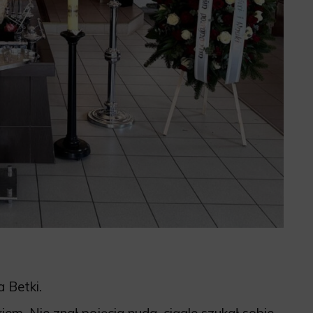
 Betki.
m. Nie znał pojęcia nuda, ciągle szukał sobie