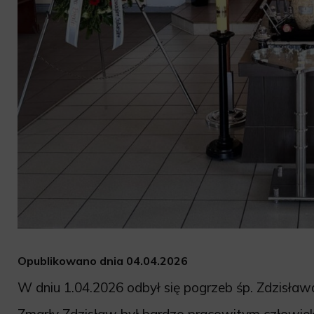
Opublikowano dnia 04.04.2026
W dniu 1.04.2026 odbył się pogrzeb śp. Zdzisława
Zmarły Zdzisław był bardzo pracowitym człowiekie