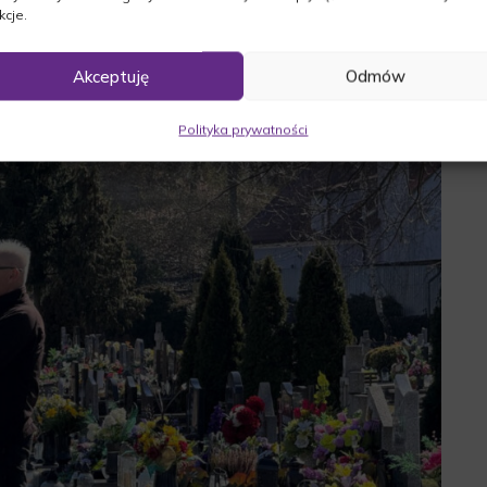
kcje.
Akceptuję
Odmów
Polityka prywatności