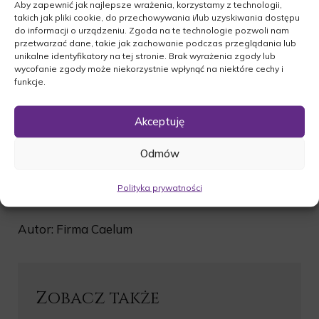
Aby zapewnić jak najlepsze wrażenia, korzystamy z technologii,
takich jak pliki cookie, do przechowywania i/lub uzyskiwania dostępu
do informacji o urządzeniu. Zgoda na te technologie pozwoli nam
przetwarzać dane, takie jak zachowanie podczas przeglądania lub
unikalne identyfikatory na tej stronie. Brak wyrażenia zgody lub
wycofanie zgody może niekorzystnie wpłynąć na niektóre cechy i
funkcje.
Akceptuję
Odmów
Polityka prywatności
Autor: Firma Caelum
Zobacz także