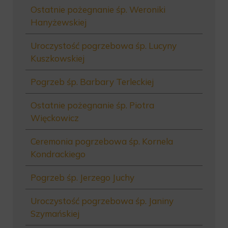
Ostatnie pożegnanie śp. Weroniki
Hanyżewskiej
Uroczystość pogrzebowa śp. Lucyny
Kuszkowskiej
Pogrzeb śp. Barbary Terleckiej
Ostatnie pożegnanie śp. Piotra
Więckowicz
Ceremonia pogrzebowa śp. Kornela
Kondrackiego
Pogrzeb śp. Jerzego Juchy
Uroczystość pogrzebowa śp. Janiny
Szymańskiej