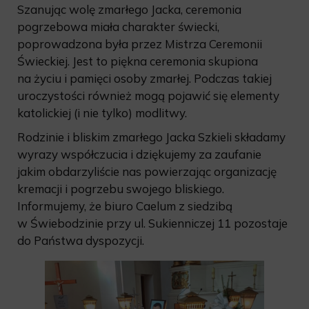
Szanując wolę zmarłego Jacka, ceremonia
pogrzebowa miała charakter świecki,
poprowadzona była przez Mistrza Ceremonii
Świeckiej. Jest to piękna ceremonia skupiona
na życiu i pamięci osoby zmarłej. Podczas takiej
uroczystości również mogą pojawić się elementy
katolickiej (i nie tylko) modlitwy.
Rodzinie i bliskim zmarłego Jacka Szkieli składamy
wyrazy współczucia i dziękujemy za zaufanie
jakim obdarzyliście nas powierzając organizację
kremacji i pogrzebu swojego bliskiego.
Informujemy, że biuro Caelum z siedzibą
w Świebodzinie przy ul. Sukienniczej 11 pozostaje
do Państwa dyspozycji.