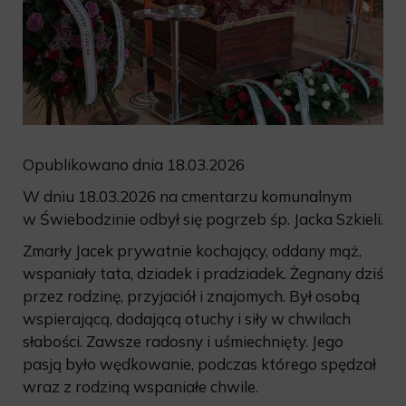
Opublikowano dnia 18.03.2026
W dniu 18.03.2026 na cmentarzu komunalnym
w Świebodzinie odbył się pogrzeb śp. Jacka Szkieli.
Zmarły Jacek prywatnie kochający, oddany mąż,
wspaniały tata, dziadek i pradziadek. Żegnany dziś
przez rodzinę, przyjaciół i znajomych. Był osobą
wspierającą, dodającą otuchy i siły w chwilach
słabości. Zawsze radosny i uśmiechnięty. Jego
pasją było wędkowanie, podczas którego spędzał
wraz z rodziną wspaniałe chwile.