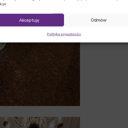
kcje.
Akceptuję
Odmów
Polityka prywatności