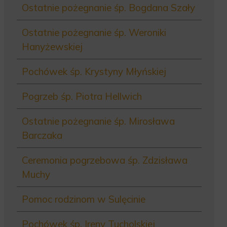
Ostatnie pożegnanie śp. Bogdana Szały
Ostatnie pożegnanie śp. Weroniki
Hanyżewskiej
Pochówek śp. Krystyny Młyńskiej
Pogrzeb śp. Piotra Hellwich
Ostatnie pożegnanie śp. Mirosława
Barczaka
Ceremonia pogrzebowa śp. Zdzisława
Muchy
Pomoc rodzinom w Sulęcinie
Pochówek śp. Ireny Tucholskiej