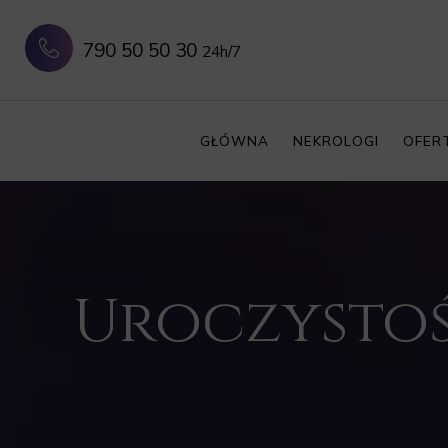
790 50 50 30
24h/7
GŁÓWNA
NEKROLOGI
OFER
Uroczystoś