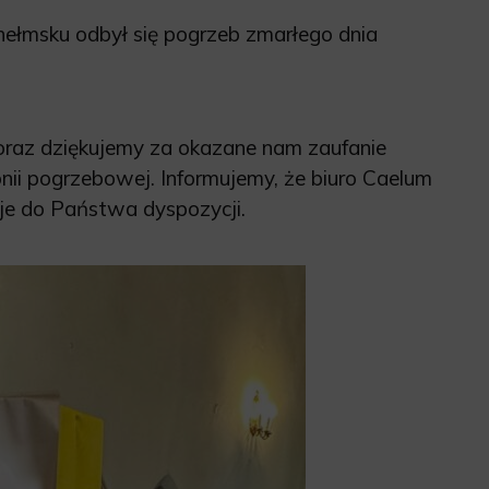
ełmsku odbył się pogrzeb zmarłego dnia
 oraz dziękujemy za okazane nam zaufanie
onii pogrzebowej. Informujemy, że biuro Caelum
aje do Państwa dyspozycji.