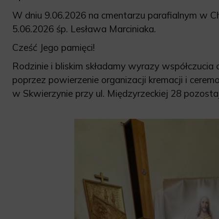
W dniu 9.06.2026 na cmentarzu parafialnym w Ch
5.06.2026 śp. Lesława Marciniaka.
Cześć Jego pamięci!
Rodzinie i bliskim składamy wyrazy współczucia
poprzez powierzenie organizacji kremacji i cerem
w Skwierzynie przy ul. Międzyrzeckiej 28 pozost