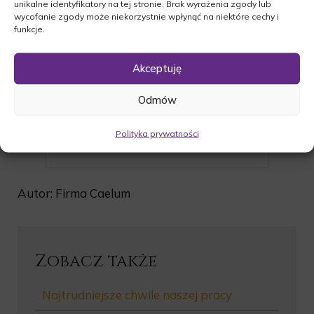
unikalne identyfikatory na tej stronie. Brak wyrażenia zgody lub
wycofanie zgody może niekorzystnie wpłynąć na niektóre cechy i
funkcje.
Akceptuję
Odmów
Polityka prywatności
Autor: Firma Caelum
Zobacz także
Najtrudniejsze chwile naszej pracy