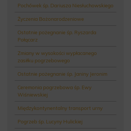
Pochówek śp. Dariusza Niesłuchowskiego
Życzenia Bożonarodzeniowe
Ostatnie pożegnanie śp. Ryszarda
Połącarz
Zmiany w wysokości wypłacanego
zasiłku pogrzebowego
Ostatnie pożegnanie śp. Janiny Jeronim
Ceremonia pogrzebowa śp. Ewy
Wiśniewskiej
Międzykontynentalny transport urny
Pogrzeb śp. Lucyny Hulickiej