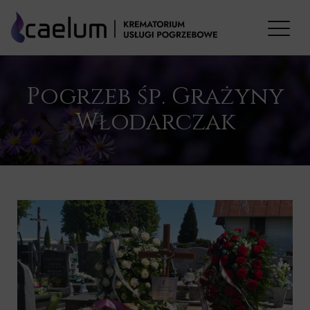
Pogrzeb śp. Grażyny
Włodarczak