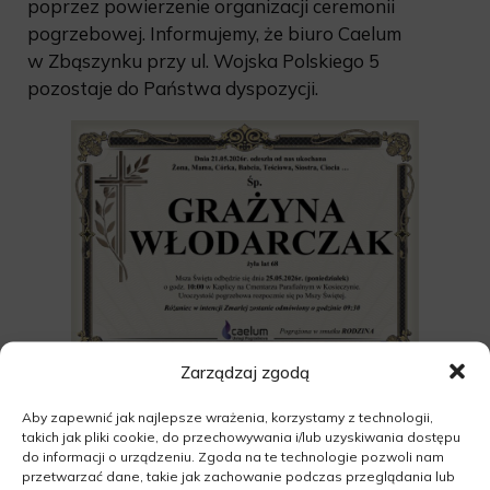
poprzez powierzenie organizacji ceremonii
pogrzebowej. Informujemy, że biuro Caelum
w Zbąszynku przy ul. Wojska Polskiego 5
pozostaje do Państwa dyspozycji.
Zarządzaj zgodą
Aby zapewnić jak najlepsze wrażenia, korzystamy z technologii,
takich jak pliki cookie, do przechowywania i/lub uzyskiwania dostępu
do informacji o urządzeniu. Zgoda na te technologie pozwoli nam
przetwarzać dane, takie jak zachowanie podczas przeglądania lub