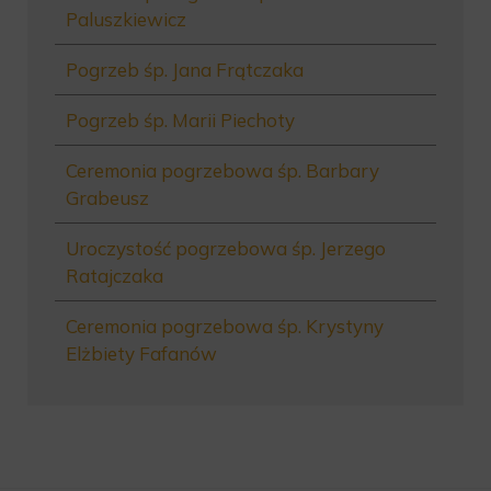
Paluszkiewicz
Pogrzeb śp. Jana Frątczaka
Pogrzeb śp. Marii Piechoty
Ceremonia pogrzebowa śp. Barbary
Grabeusz
Uroczystość pogrzebowa śp. Jerzego
Ratajczaka
Ceremonia pogrzebowa śp. Krystyny
Elżbiety Fafanów