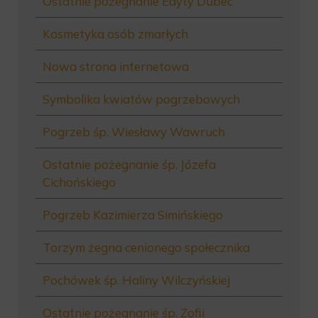
Ostatnie pożegnanie Edyty Dubec
Kosmetyka osób zmarłych
Nowa strona internetowa
Symbolika kwiatów pogrzebowych
Pogrzeb śp. Wiesławy Wawruch
Ostatnie pożegnanie śp. Józefa
Cichońskiego
Pogrzeb Kazimierza Simińskiego
Torzym żegna cenionego społecznika
Pochówek śp. Haliny Wilczyńskiej
Ostatnie pożegnanie śp. Zofii