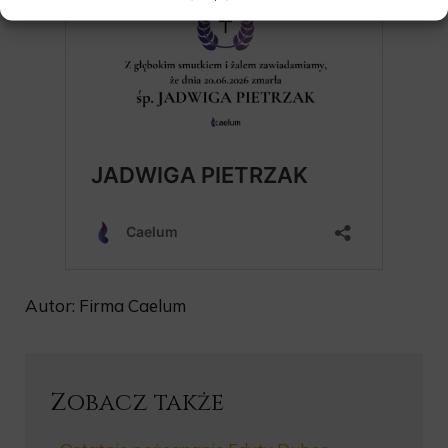
Autor: Firma Caelum
Zobacz także