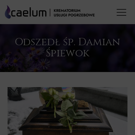
Odszedł śp. Damian
Śpiewok