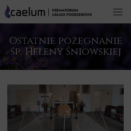
Ostatnie pożegnanie
śp. Heleny Śniowskiej