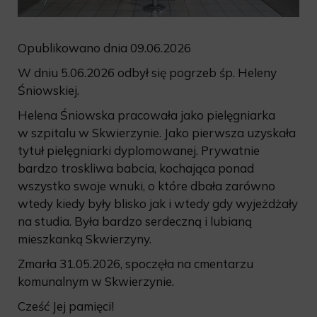
Opublikowano dnia 09.06.2026
W dniu 5.06.2026 odbył się pogrzeb śp. Heleny
Śniowskiej.
Helena Śniowska pracowała jako pielęgniarka
w szpitalu w Skwierzynie. Jako pierwsza uzyskała
tytuł pielęgniarki dyplomowanej. Prywatnie
bardzo troskliwa babcia, kochająca ponad
wszystko swoje wnuki, o które dbała zarówno
wtedy kiedy były blisko jak i wtedy gdy wyjeżdżały
na studia. Była bardzo serdeczną i lubianą
mieszkanką Skwierzyny.
Zmarła 31.05.2026, spoczęła na cmentarzu
komunalnym w Skwierzynie.
Cześć Jej pamięci!