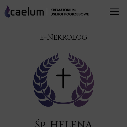
e-Nekrolog
Śp. HELENA