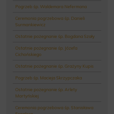
Pogrzeb śp. Waldemara Nefermana
Ceremonia pogrzebowa śp. Danieli
Surmankiewicz
Ostatnie pożegnanie śp. Bogdana Szały
Ostatnie pożegnanie śp. Józefa
Cichońskiego
Ostatnie pożegnanie śp. Grażyny Kupis
Pogrzeb śp. Macieja Skrzypczaka
Ostatnie pożegnanie śp. Arlety
Martyńskiej
Ceremonia pogrzebowa śp. Stanisława
Fenglera