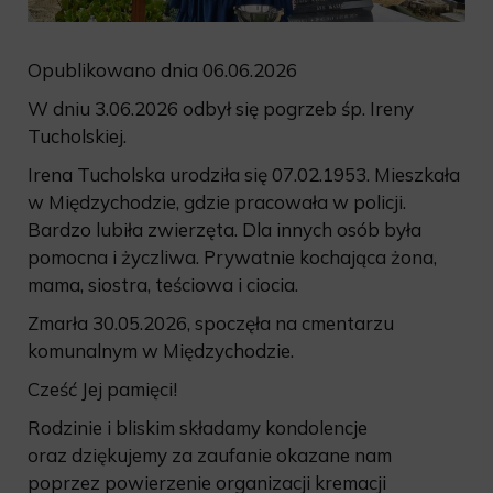
Opublikowano dnia 06.06.2026
W dniu 3.06.2026 odbył się pogrzeb śp. Ireny
Tucholskiej.
Irena Tucholska urodziła się 07.02.1953. Mieszkała
w Międzychodzie, gdzie pracowała w policji.
Bardzo lubiła zwierzęta. Dla innych osób była
pomocna i życzliwa. Prywatnie kochająca żona,
mama, siostra, teściowa i ciocia.
Zmarła 30.05.2026, spoczęła na cmentarzu
komunalnym w Międzychodzie.
Cześć Jej pamięci!
Rodzinie i bliskim składamy kondolencje
oraz dziękujemy za zaufanie okazane nam
poprzez powierzenie organizacji kremacji