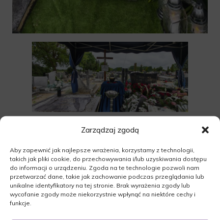
Zarządzaj zgodą
Aby zapewnić jak najlepsze wrażenia, korzystamy z technologii,
takich jak pliki cookie, do przechowywania i/lub uzyskiwania dostępu
do informacji o urządzeniu. Zgoda na te technologie pozwoli nam
przetwarzać dane, takie jak zachowanie podczas przeglądania lub
unikalne identyfikatory na tej stronie. Brak wyrażenia zgody lub
wycofanie zgody może niekorzystnie wpłynąć na niektóre cechy i
funkcje.