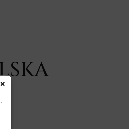
OLSKA
u.