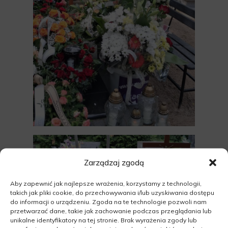
Zarządzaj zgodą
Aby zapewnić jak najlepsze wrażenia, korzystamy z technologii,
takich jak pliki cookie, do przechowywania i/lub uzyskiwania dostępu
do informacji o urządzeniu. Zgoda na te technologie pozwoli nam
przetwarzać dane, takie jak zachowanie podczas przeglądania lub
unikalne identyfikatory na tej stronie. Brak wyrażenia zgody lub