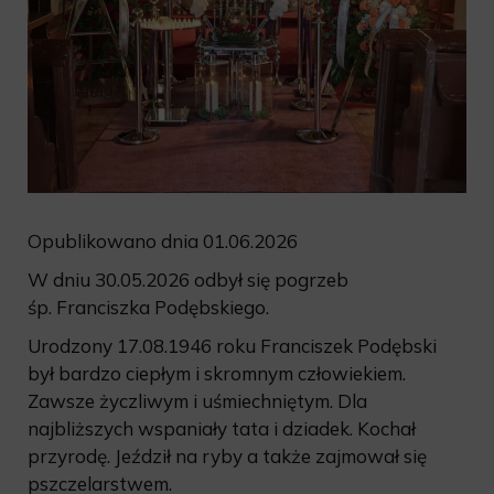
Opublikowano dnia 01.06.2026
W dniu 30.05.2026 odbył się pogrzeb
śp. Franciszka Podębskiego.
Urodzony 17.08.1946 roku Franciszek Podębski
był bardzo ciepłym i skromnym człowiekiem.
Zawsze życzliwym i uśmiechniętym. Dla
najbliższych wspaniały tata i dziadek. Kochał
przyrodę. Jeździł na ryby a także zajmował się
pszczelarstwem.