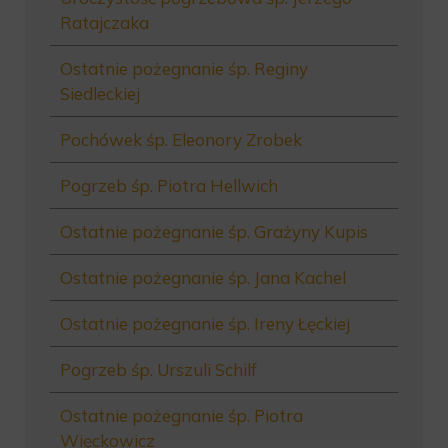
Ratajczaka
Ostatnie pożegnanie śp. Reginy
Siedleckiej
Pochówek śp. Eleonory Zrobek
Pogrzeb śp. Piotra Hellwich
Ostatnie pożegnanie śp. Grażyny Kupis
Ostatnie pożegnanie śp. Jana Kachel
Ostatnie pożegnanie śp. Ireny Łęckiej
Pogrzeb śp. Urszuli Schilf
Ostatnie pożegnanie śp. Piotra
Więckowicz