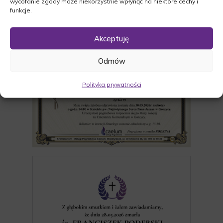
wycofanie zgody może niekorzystnie wpłynąć na niektóre cechy i
funkcje.
Akceptuję
Odmów
Polityka prywatności