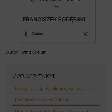
Autor: Firma Caelum
Zobacz także
Pożegnanie śp. Apolinarego Szera
Pochówek śp. Anny Bobras
Uroczystość pogrzebowa śp. Jerzego