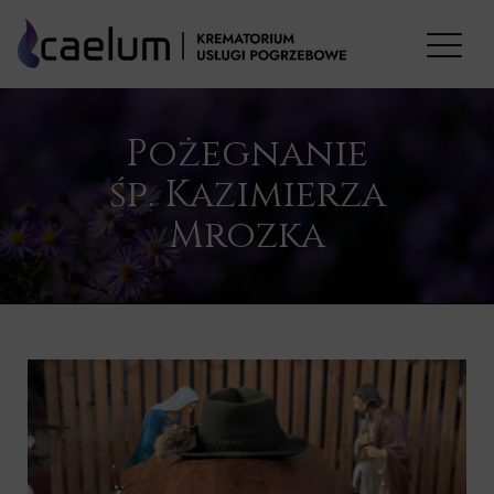
Pożegnanie
śp. Kazimierza
Mrozka