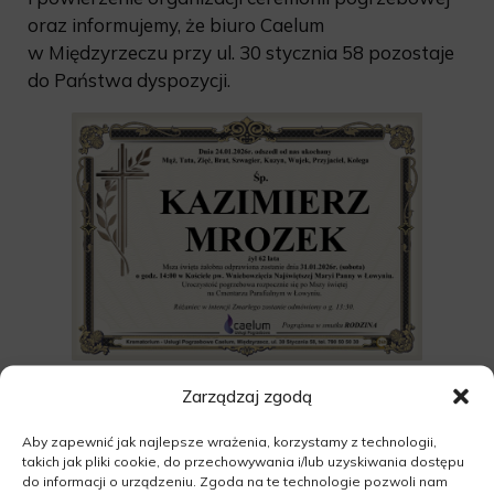
oraz informujemy, że biuro Caelum
w Międzyrzeczu przy ul. 30 stycznia 58 pozostaje
do Państwa dyspozycji.
Zarządzaj zgodą
Aby zapewnić jak najlepsze wrażenia, korzystamy z technologii,
takich jak pliki cookie, do przechowywania i/lub uzyskiwania dostępu
do informacji o urządzeniu. Zgoda na te technologie pozwoli nam