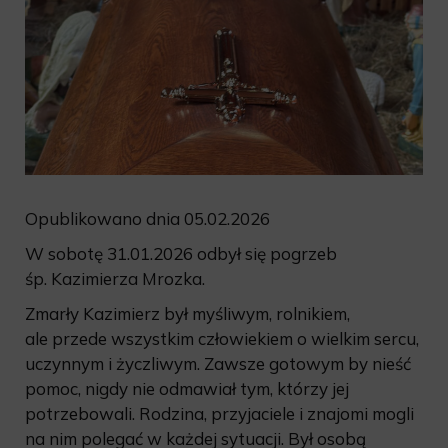
Opublikowano dnia 05.02.2026
W sobotę 31.01.2026 odbył się pogrzeb
śp. Kazimierza Mrozka.
Zmarły Kazimierz był myśliwym, rolnikiem,
ale przede wszystkim człowiekiem o wielkim sercu,
uczynnym i życzliwym. Zawsze gotowym by nieść
pomoc, nigdy nie odmawiał tym, którzy jej
potrzebowali. Rodzina, przyjaciele i znajomi mogli
na nim polegać w każdej sytuacji. Był osobą