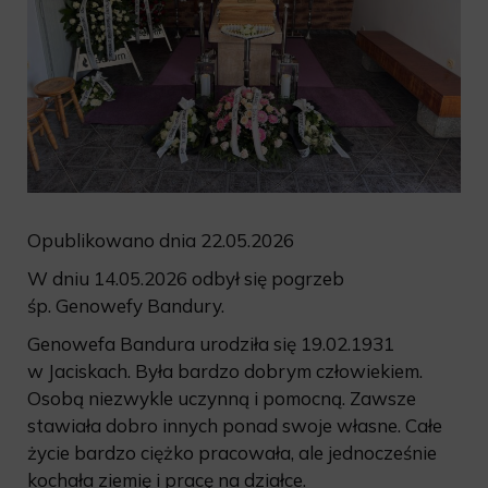
Opublikowano dnia 22.05.2026
W dniu 14.05.2026 odbył się pogrzeb
śp. Genowefy Bandury.
Genowefa Bandura urodziła się 19.02.1931
w Jaciskach. Była bardzo dobrym człowiekiem.
Osobą niezwykle uczynną i pomocną. Zawsze
stawiała dobro innych ponad swoje własne. Całe
życie bardzo ciężko pracowała, ale jednocześnie
kochała ziemię i pracę na działce.