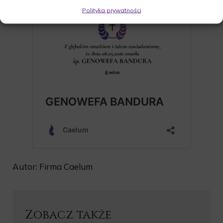
Polityka prywatności
Autor: Firma Caelum
Zobacz także