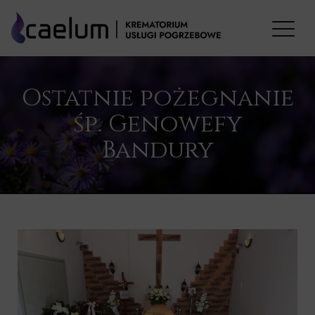
Ostatnie pożegnanie
śp. Genowefy
Bandury