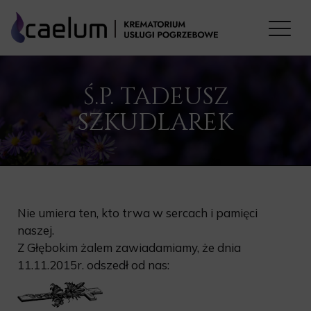
Ś.P. TADEUSZ
SZKUDLAREK
Nie umiera ten, kto trwa w sercach i pamięci
naszej.
Z Głębokim żalem zawiadamiamy, że dnia
11.11.2015r. odszedł od nas: