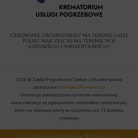
Ceremonie organizujemy na terenie całej
Polski, najczęściej na terenie woj.
lubuskiego i wielkopolskiego
2026 © Zakład Pogrzebowy Caelum | Wszelkie prawa
zastrzeżone |
Polityka Prywatności
Informacje zamieszczone na stronie internetowej
www.caelum.pl są ogłoszeniami i materiałami reklamowymi,
które nie stanowią oferty w rozumieniu art. 71 Kodeksu
cywilnego.
POGOTOWIE POGRZEBOWE
790 50 50 30