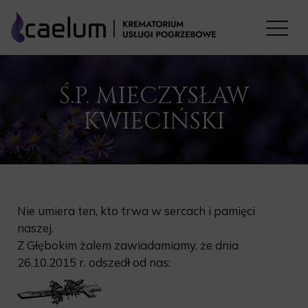
Ś.P. MIECZYSŁAW
KWIECIŃSKI
Nie umiera ten, kto trwa w sercach i pamięci
naszej.
Z Głębokim żalem zawiadamiamy, że dnia
26.10.2015 r. odszedł od nas: