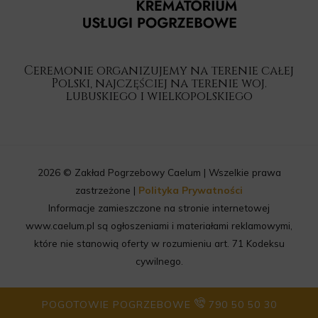
Ceremonie organizujemy na terenie całej
Polski, najczęściej na terenie woj.
lubuskiego i wielkopolskiego
2026 © Zakład Pogrzebowy Caelum | Wszelkie prawa
zastrzeżone |
Polityka Prywatności
Informacje zamieszczone na stronie internetowej
www.caelum.pl są ogłoszeniami i materiałami reklamowymi,
które nie stanowią oferty w rozumieniu art. 71 Kodeksu
cywilnego.
POGOTOWIE POGRZEBOWE
790 50 50 30