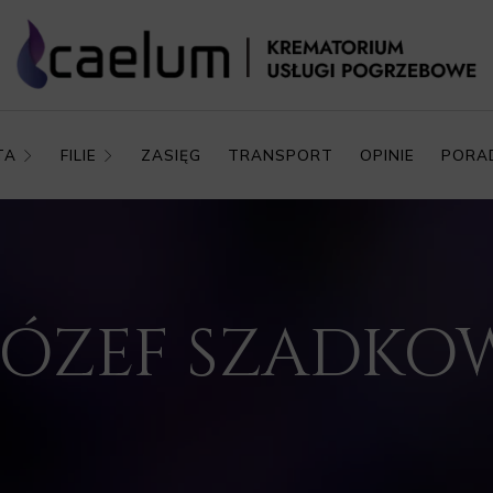
TA
FILIE
ZASIĘG
TRANSPORT
OPINIE
PORA
. JÓZEF SZADKO