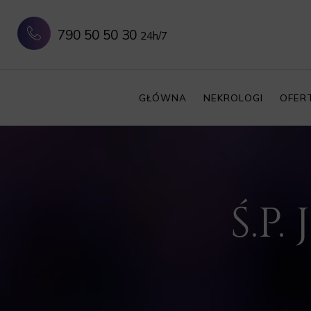
790 50 50 30
24h/7
GŁÓWNA
NEKROLOGI
OFER
Ś.P