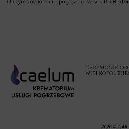
O czym zawiadamia pogrążona w smutku Rodzin
Ceremonie orga
wielkopolski
2026 © Zakła