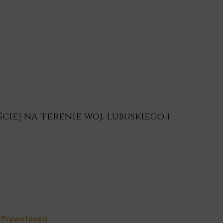
iej na terenie woj. lubuskiego i
a Prywatności