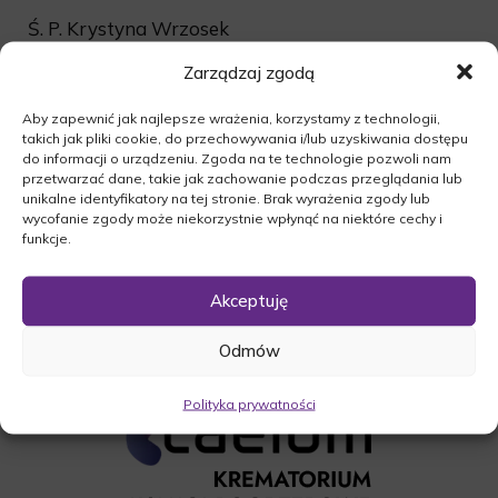
Ś. P. Krystyna Wrzosek
Uroczystość pogrzebowa rozpocznie się dnia
Zarządzaj zgodą
17.02.2017r. o godz. 12:30 mszą żałobna w
kościele p.w. Podwyższenia Krzyża w Sulechowie.
Aby zapewnić jak najlepsze wrażenia, korzystamy z technologii,
takich jak pliki cookie, do przechowywania i/lub uzyskiwania dostępu
Ceremonia pogrzebowa na cmentarzu o godz.
do informacji o urządzeniu. Zgoda na te technologie pozwoli nam
14:00 poprzedzona modlitwą różańcową.
przetwarzać dane, takie jak zachowanie podczas przeglądania lub
unikalne identyfikatory na tej stronie. Brak wyrażenia zgody lub
O czym zawiadamia pogrążona w smutku
wycofanie zgody może niekorzystnie wpłynąć na niektóre cechy i
Rodzina.
funkcje.
Akceptuję
Odmów
Polityka prywatności