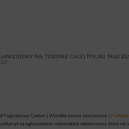
nizujemy na terenie całej Polski, najczęśc
ego
d Pogrzebowy Caelum | Wszelkie prawa zastrzeżone |
Polityk
aelum.pl są ogłoszeniami i materiałami reklamowymi, które nie s