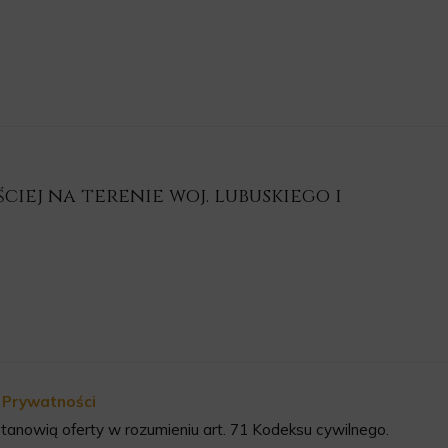
iej na terenie woj. lubuskiego i
a Prywatności
tanowią oferty w rozumieniu art. 71 Kodeksu cywilnego.