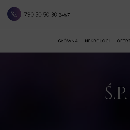
790 50 50 30
24h/7
GŁÓWNA
NEKROLOGI
OFER
Ś.