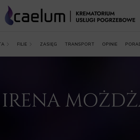
TA
FILIE
ZASIĘG
TRANSPORT
OPINIE
PORA
P. IRENA MOŻD