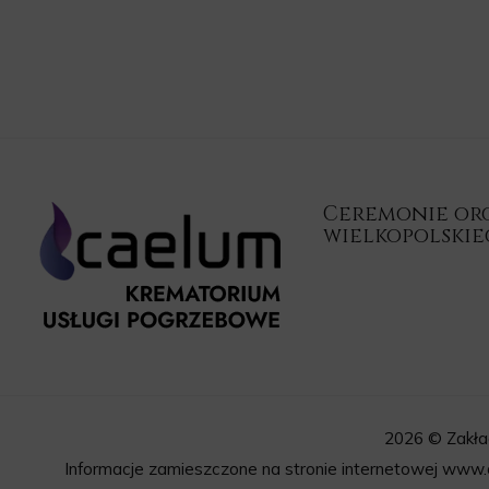
Ceremonie orga
wielkopolski
2026 © Zakła
Informacje zamieszczone na stronie internetowej www.c