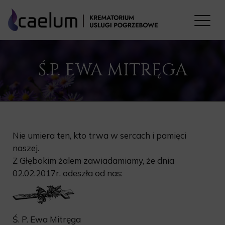
Ś.P. EWA MITRĘGA
Nie umiera ten, kto trwa w sercach i pamięci
naszej.
Z Głębokim żalem zawiadamiamy, że dnia
02.02.2017r. odeszła od nas:
Ś. P. Ewa Mitręga