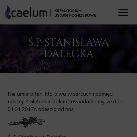
Ś.P. STANISŁAWA
DALECKA
Nie umiera ten, kto trwa w sercach i pamięci
naszej. Z Głębokim żalem zawiadamiamy, że dnia
01.01.2017r. odeszła od nas: