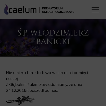
Ś.P. WŁODZIMIERZ
BANICKI
Nie umiera ten, kto trwa w sercach i pamięci
naszej.
Z Głębokim żalem zawiadamiamy, że dnia
24.12.2016r. odszedł od nas: