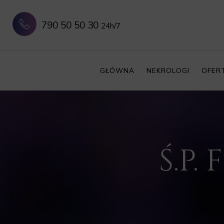
790 50 50 30
24h/7
GŁÓWNA
NEKROLOGI
OFER
Ś.P.