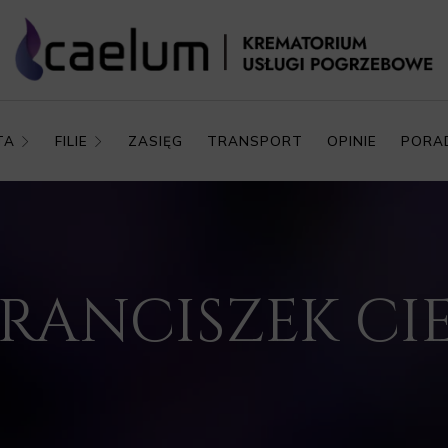
TA
FILIE
ZASIĘG
TRANSPORT
OPINIE
PORA
 FRANCISZEK CI