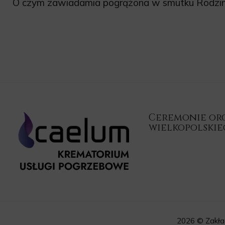
O czym zawiadamia pogrążona w smutku Rodzin
Ceremonie orga
wielkopolski
2026 © Zakła