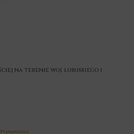
iej na terenie woj. lubuskiego i
a Prywatności