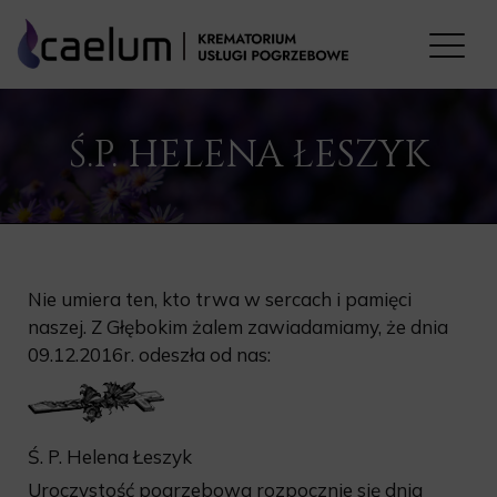
Ś.P. HELENA ŁESZYK
Nie umiera ten, kto trwa w sercach i pamięci
naszej. Z Głębokim żalem zawiadamiamy, że dnia
09.12.2016r. odeszła od nas:
Ś. P. Helena Łeszyk
Uroczystość pogrzebowa rozpocznie się dnia