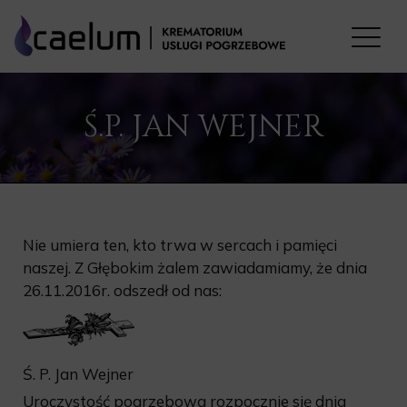
Ś.P. JAN WEJNER
Nie umiera ten, kto trwa w sercach i pamięci
naszej. Z Głębokim żalem zawiadamiamy, że dnia
26.11.2016r. odszedł od nas:
Ś. P. Jan Wejner
Uroczystość pogrzebowa rozpocznie się dnia