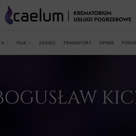
TA
FILIE
ZASIĘG
TRANSPORT
OPINIE
PORA
. BOGUSŁAW KI