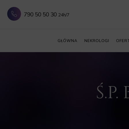
790 50 50 30
24h/7
GŁÓWNA
NEKROLOGI
OFER
Ś.P