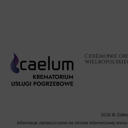
Ceremonie orga
wielkopolski
2026 © Zakła
Informacje zamieszczone na stronie internetowej www.c