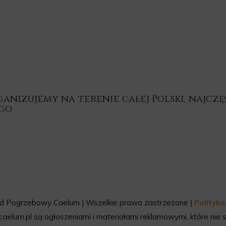
nizujemy na terenie całej Polski, najczęśc
ego
d Pogrzebowy Caelum | Wszelkie prawa zastrzeżone |
Polityk
aelum.pl są ogłoszeniami i materiałami reklamowymi, które nie s