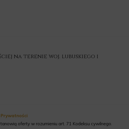
iej na terenie woj. lubuskiego i
a Prywatności
tanowią oferty w rozumieniu art. 71 Kodeksu cywilnego.