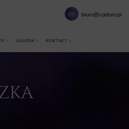
biuro@caelum.pl
DY
GALERIA
KONTAKT
CZKA