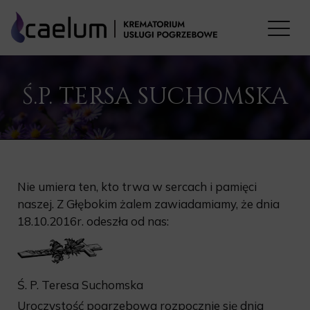
Ś.P. TERSA SUCHOMSKA
Nie umiera ten, kto trwa w sercach i pamięci
naszej. Z Głębokim żalem zawiadamiamy, że dnia
18.10.2016r. odeszła od nas:
Ś. P. Teresa Suchomska
Uroczystość pogrzebowa rozpocznie się dnia