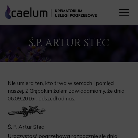
Ś.P. ARTUR STEC
Nie umiera ten, kto trwa w sercach i pamięci
naszej. Z Głębokim żalem zawiadamiamy, że dnia
06.09.2016r. odszedł od nas:
Ś. P. Artur Stec
Uroczystość pogrzebowa rozpocznie się dnia