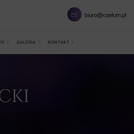
biuro@caelum.pl
DY
GALERIA
KONTAKT
ECKI