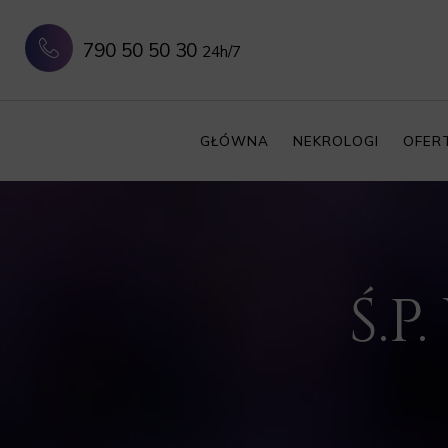
790 50 50 30
24h/7
GŁÓWNA
NEKROLOGI
OFER
Ś.P