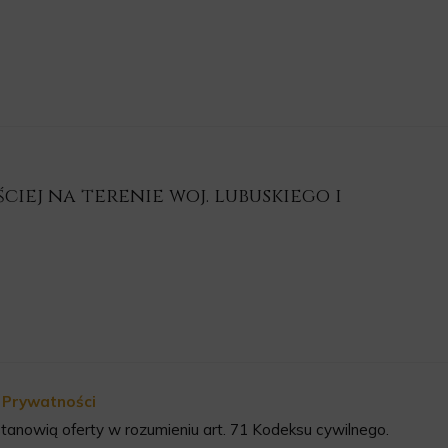
iej na terenie woj. lubuskiego i
a Prywatności
tanowią oferty w rozumieniu art. 71 Kodeksu cywilnego.