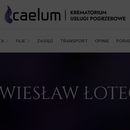
TA
FILIE
ZASIĘG
TRANSPORT
OPINIE
PORA
. WIESŁAW ŁOT