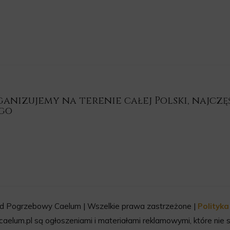
nizujemy na terenie całej Polski, najczęśc
ego
d Pogrzebowy Caelum | Wszelkie prawa zastrzeżone |
Polityk
aelum.pl są ogłoszeniami i materiałami reklamowymi, które nie s