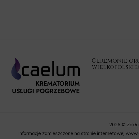
Ceremonie orga
wielkopolski
2026 © Zakła
Informacje zamieszczone na stronie internetowej www.c