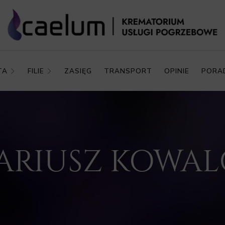
TA
FILIE
ZASIĘG
TRANSPORT
OPINIE
PORA
 DARIUSZ KOWA