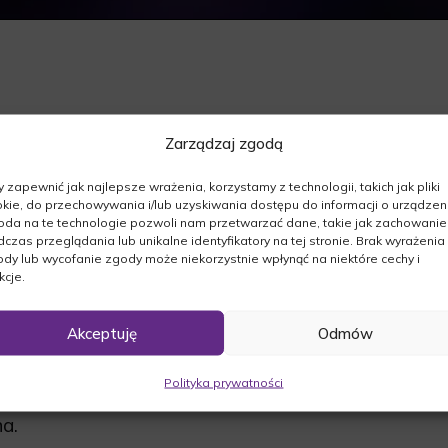
Zarządzaj zgodą
ej.
 zapewnić jak najlepsze wrażenia, korzystamy z technologii, takich jak pliki
020r. odszedł od nas:
kie, do przechowywania i/lub uzyskiwania dostępu do informacji o urządzeni
da na te technologie pozwoli nam przetwarzać dane, takie jak zachowanie
czas przeglądania lub unikalne identyfikatory na tej stronie. Brak wyrażenia
dy lub wycofanie zgody może niekorzystnie wpłynąć na niektóre cechy i
kcje.
odzinie 13:00 w kaplicy cmentarnej, po czym
Akceptuję
Odmów
nego spoczynku.
Polityka prywatności
ej o godzinie [godzina].
a.