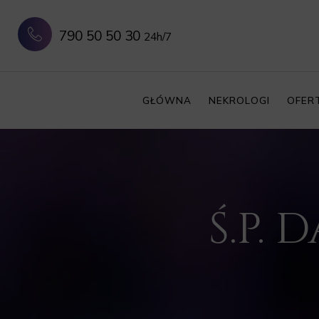
790 50 50 30
24h/7
GŁÓWNA
NEKROLOGI
OFER
Ś.P.