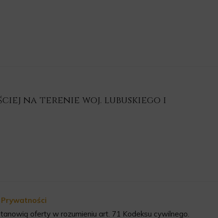
iej na terenie woj. lubuskiego i
a Prywatności
tanowią oferty w rozumieniu art. 71 Kodeksu cywilnego.