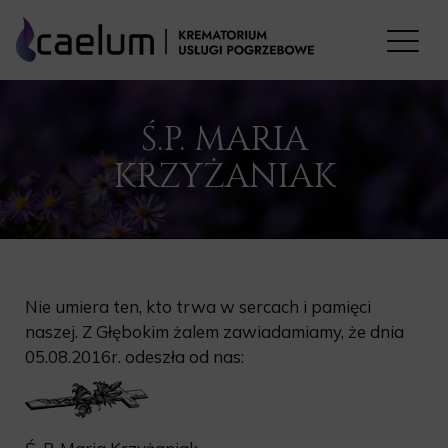
Ś.P. MARIA
KRZYŻANIAK
Nie umiera ten, kto trwa w sercach i pamięci
naszej. Z Głębokim żalem zawiadamiamy, że dnia
05.08.2016r. odeszła od nas: