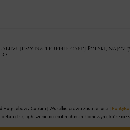
nizujemy na terenie całej Polski, najczęśc
ego
d Pogrzebowy Caelum | Wszelkie prawa zastrzeżone |
Polityk
aelum.pl są ogłoszeniami i materiałami reklamowymi, które nie s