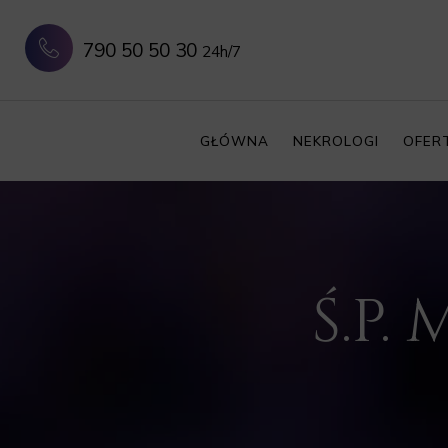
790 50 50 30
24h/7
GŁÓWNA
NEKROLOGI
OFER
Ś.P