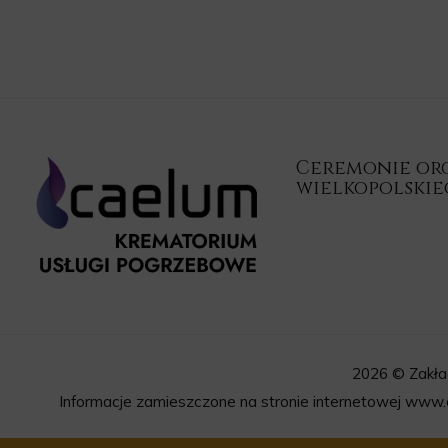
Ceremonie orga
wielkopolski
2026 © Zakła
Informacje zamieszczone na stronie internetowej www.c