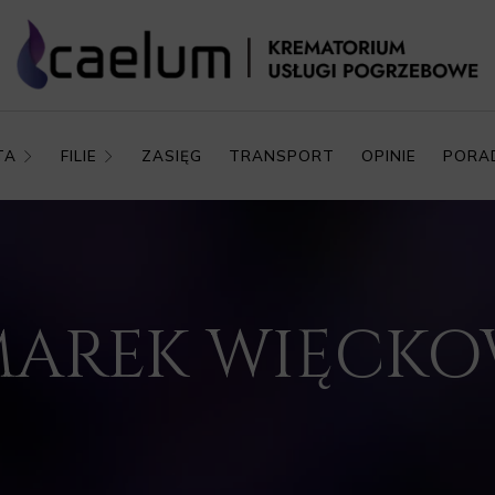
TA
FILIE
ZASIĘG
TRANSPORT
OPINIE
PORA
. MAREK WIĘCKO