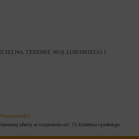
iej na terenie woj. lubuskiego i
a Prywatności
tanowią oferty w rozumieniu art. 71 Kodeksu cywilnego.