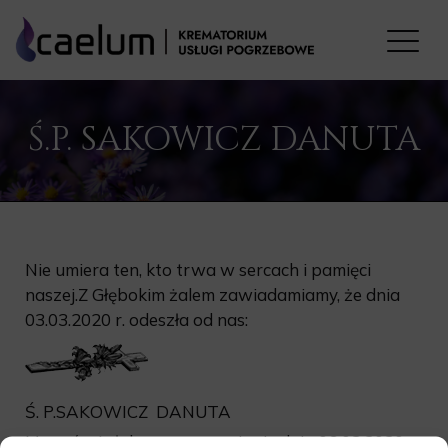
Ś.P. SAKOWICZ DANUTA
Nie umiera ten, kto trwa w sercach i pamięci
naszej.Z Głębokim żalem zawiadamiamy, że dnia
03.03.2020 r. odeszła od nas:
Ś. P.SAKOWICZ DANUTA
Msza św.żałobna rozpocznie się dnia 06.03.2020 r.