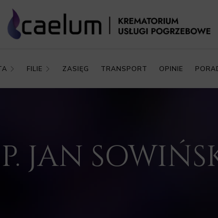
TA
FILIE
ZASIĘG
TRANSPORT
OPINIE
PORA
.P. JAN SOWIŃS