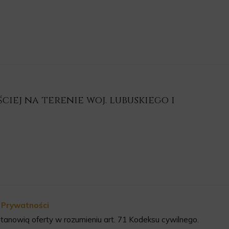
iej na terenie woj. lubuskiego i
a Prywatności
tanowią oferty w rozumieniu art. 71 Kodeksu cywilnego.