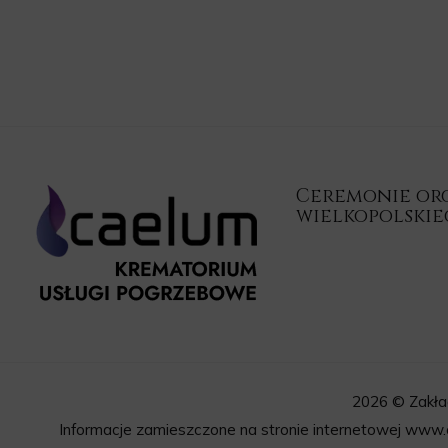
Ceremonie orga
wielkopolski
2026 © Zakła
Informacje zamieszczone na stronie internetowej www.c