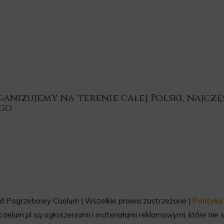
nizujemy na terenie całej Polski, najczęśc
ego
d Pogrzebowy Caelum | Wszelkie prawa zastrzeżone |
Polityk
aelum.pl są ogłoszeniami i materiałami reklamowymi, które nie s