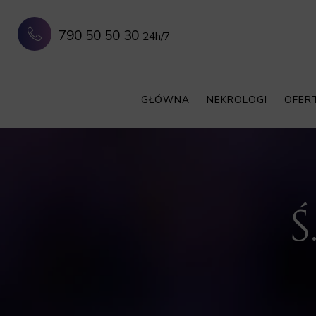
790 50 50 30
24h/7
GŁÓWNA
NEKROLOGI
OFER
Ś