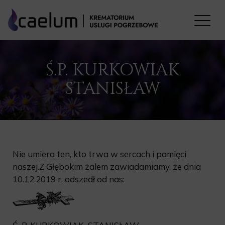
Ś.P. KURKOWIAK
STANISŁAW
Nie umiera ten, kto trwa w sercach i pamięci
naszej.Z Głębokim żalem zawiadamiamy, że dnia
10.12.2019 r. odszedł od nas: