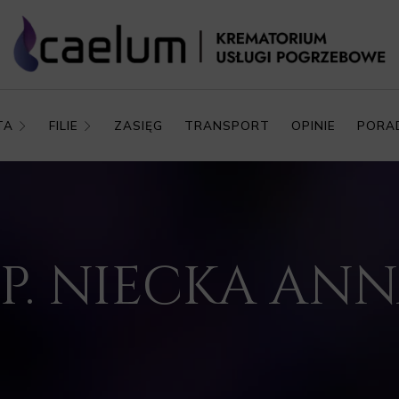
TA
FILIE
ZASIĘG
TRANSPORT
OPINIE
PORA
.P. NIECKA AN