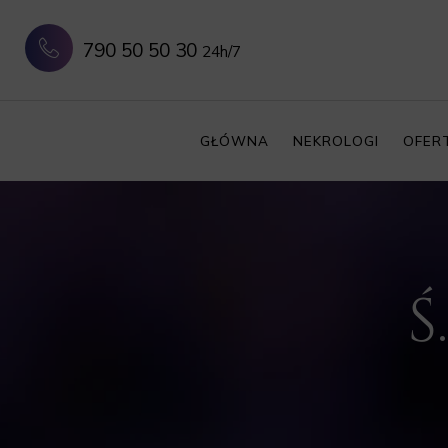
790 50 50 30
24h/7
GŁÓWNA
NEKROLOGI
OFER
Ś