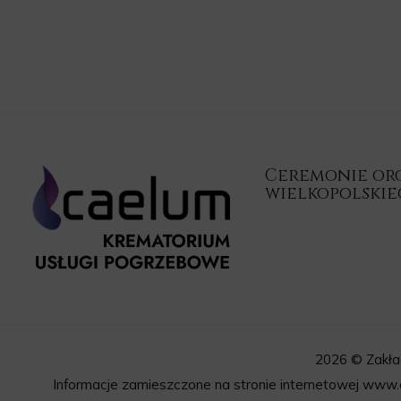
Ceremonie orga
wielkopolski
2026 © Zakła
Informacje zamieszczone na stronie internetowej www.c