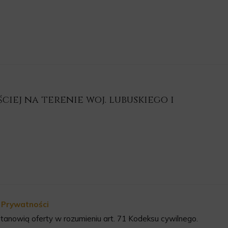
iej na terenie woj. lubuskiego i
a Prywatności
tanowią oferty w rozumieniu art. 71 Kodeksu cywilnego.