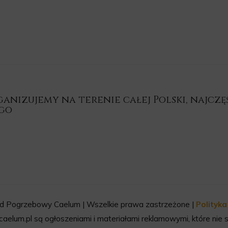
nizujemy na terenie całej Polski, najczęśc
ego
d Pogrzebowy Caelum | Wszelkie prawa zastrzeżone |
Polityk
aelum.pl są ogłoszeniami i materiałami reklamowymi, które nie s