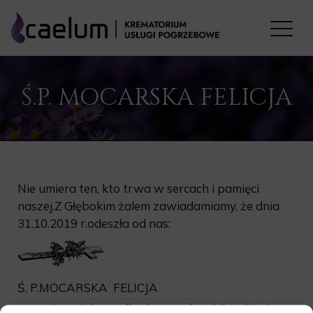
Ś.P. MOCARSKA FELICJA
Nie umiera ten, kto trwa w sercach i pamięci
naszej.Z Głębokim żalem zawiadamiamy, że dnia
31.10.2019 r.odeszła od nas:
Ś. P.MOCARSKA FELICJA
Msza św.żałobna odbędzie się dnia 05.11.2019 r. o