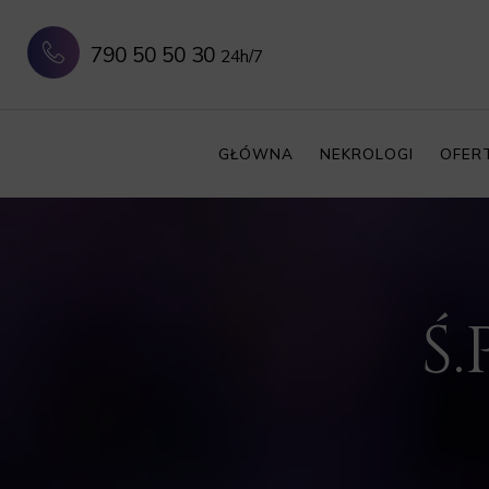
790 50 50 30
24h/7
GŁÓWNA
NEKROLOGI
OFER
Ś.