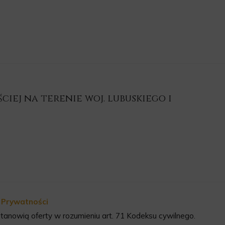
iej na terenie woj. lubuskiego i
a Prywatności
tanowią oferty w rozumieniu art. 71 Kodeksu cywilnego.