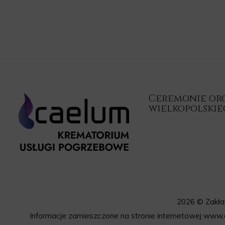
Ceremonie orga
wielkopolski
2026 © Zakła
Informacje zamieszczone na stronie internetowej www.c