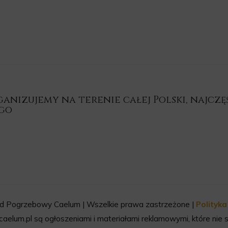
nizujemy na terenie całej Polski, najczęśc
ego
d Pogrzebowy Caelum | Wszelkie prawa zastrzeżone |
Polityk
aelum.pl są ogłoszeniami i materiałami reklamowymi, które nie s