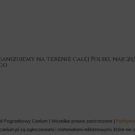
nizujemy na terenie całej Polski, najczęśc
ego
d Pogrzebowy Caelum | Wszelkie prawa zastrzeżone |
Polityk
aelum.pl są ogłoszeniami i materiałami reklamowymi, które nie s