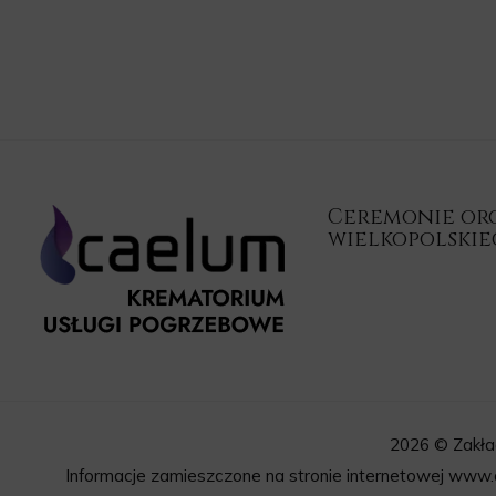
Ceremonie orga
wielkopolski
2026 © Zakła
Informacje zamieszczone na stronie internetowej www.c