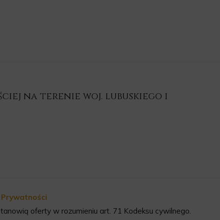
iej na terenie woj. lubuskiego i
a Prywatności
tanowią oferty w rozumieniu art. 71 Kodeksu cywilnego.