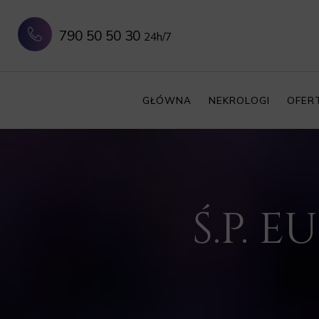
790 50 50 30
24h/7
GŁÓWNA
NEKROLOGI
OFER
Ś.P. 