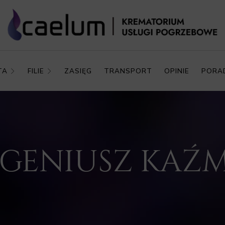
TA
FILIE
ZASIĘG
TRANSPORT
OPINIE
PORA
EUGENIUSZ KA