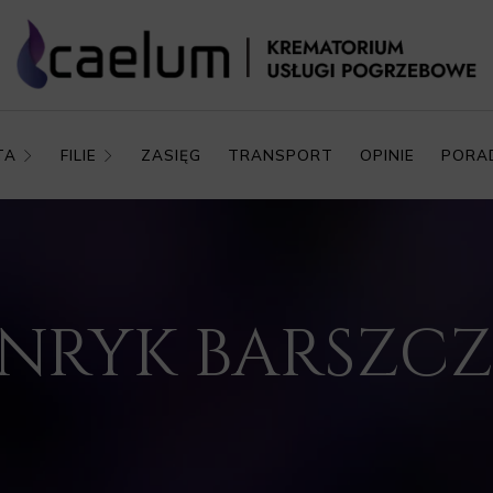
TA
FILIE
ZASIĘG
TRANSPORT
OPINIE
PORA
HENRYK BARSZC