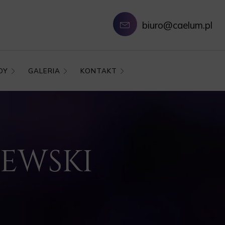
biuro@caelum.pl
DY
GALERIA
KONTAKT
ZEWSKI