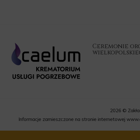
Ceremonie orga
wielkopolski
2026 © Zakła
Informacje zamieszczone na stronie internetowej www.c