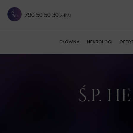
790 50 50 30
24h/7
GŁÓWNA
NEKROLOGI
OFER
Ś.P. 