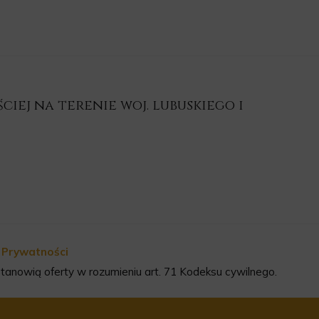
iej na terenie woj. lubuskiego i
a Prywatności
tanowią oferty w rozumieniu art. 71 Kodeksu cywilnego.