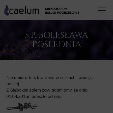
Ś.P. BOLESŁAWA
POŚLEDNIA
Nie umiera ten, kto trwa w sercach i pamięci
naszej.
Z Głębokim żalem zawiadamiamy, że dnia
01.04.2016r. odeszła od nas: